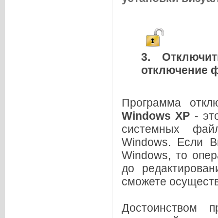
3. Отключит
отключение 
Программа откл
Windows XP
- эт
системных фай
Windows. Если 
Windows, то опер
до редактирова
сможете осущест
Достоинством п