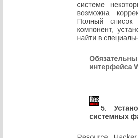
системе некото
возможна корре
Полный список 
компонент, уста
найти в специаль
Обязатель
интерфейса 
5. Устан
системных ф
Resource Hacker,