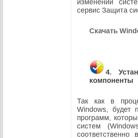
изменений сист
сервис Защита с
Скачать Windo
4. Уста
компоненты
Так как в проц
Windows, будет 
программ, котор
систем (Window
соответственно 