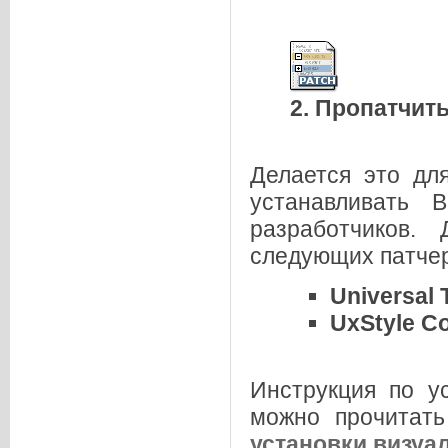
2. Пропатчи
Делается это дл
устанавливать 
разработчиков.
следующих патчер
Universal
UxStyle C
Инструкция по у
можно прочитат
установки визуа