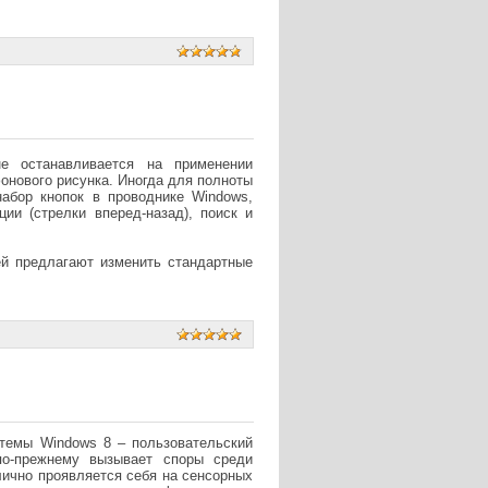
е останавливается на применении
фонового рисунка. Иногда для полноты
набор кнопок в проводнике Windows,
ии (стрелки вперед-назад), поиск и
ей предлагают изменить стандартные
стемы Windows 8 – пользовательский
по-прежнему вызывает споры среди
лично проявляется себя на сенсорных