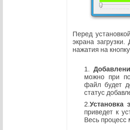
Перед установкой
экрана загрузки.
нажатия на кнопк
1.
Добавлени
можно при п
файл будет д
статус добавл
2.
Установка 
приведет к ус
Весь процесс 