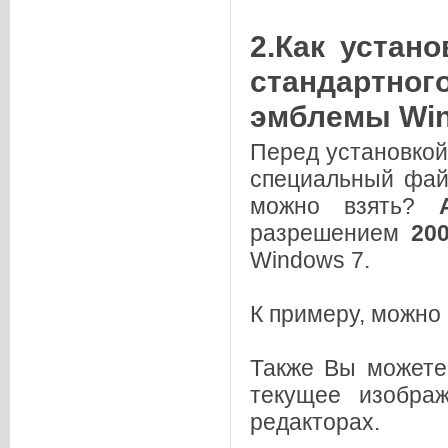
2.Как устано
стандартн
эмблемы Win
Перед установкой
специальный фа
можно взять?
разрешением
20
Windows 7.
К примеру, можно
Также Вы можете
текущее изобра
редакторах.