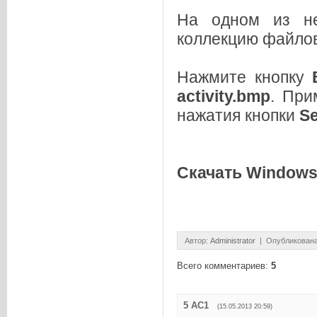
На одном из н
коллекцию файлов 
Нажмите кнопку
activity.bmp
. При
нажатия кнопки
Se
Скачать Windows
Автор
:
Administrator
| Опубликована
Всего комментариев
:
5
5
АС1
(15.05.2013 20:59)