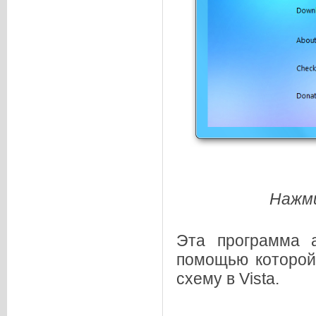
Нажми
Эта программа а
помощью которой
схему в Vista.