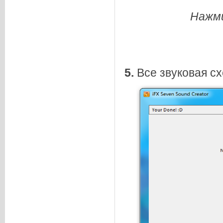
Нажми
5.
Все звуковая сх