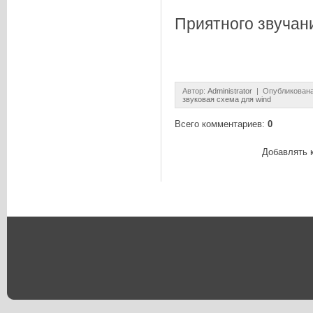
Приятного звучания
Автор
:
Administrator
| Опубликована
звуковая схема для wind
Всего комментариев
:
0
Добавлять 