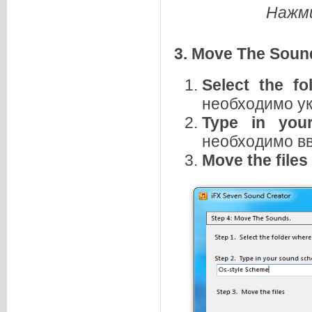
Нажми
3.
Move The Soun
Select the f
необходимо ук
Type in yo
необходимо вв
Move the files