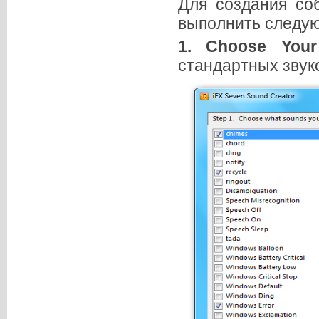
Для создания со
выполнить следую
1.
Choose You
стандартных звук