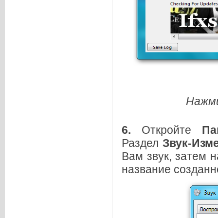
Нажми
6.
Откройте
Па
Раздел
Звук-Изм
Вам звук, затем 
название созданн