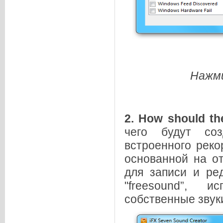
Нажми
2. How should th
чего будут со
встроенного реко
основанной на о
для записи и ред
"freesound”, 
собственные звук