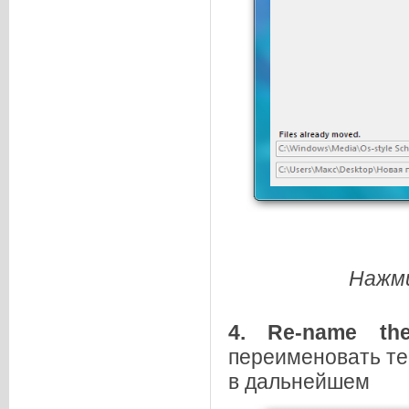
Нажми
4.
Re-name the
переименовать те
в дальнейшем