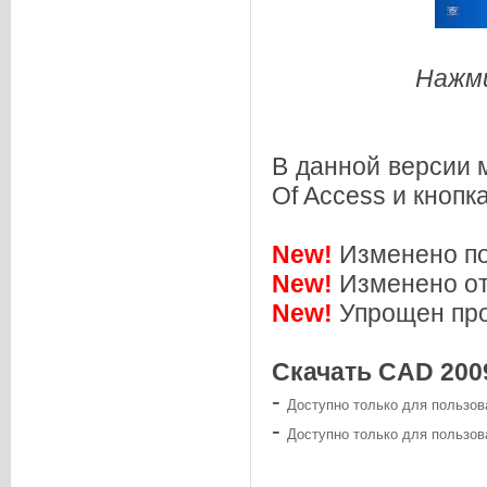
Нажми
В данной версии 
Of Access и кнопк
New!
Изменено по
New!
Изменено от
New!
Упрощен про
Скачать CAD 2009
-
Доступно только для пользов
-
Доступно только для пользов