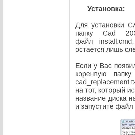
Установка:
Для установки C
папку Cad 200
файл install.cm
остается лишь сл
Если у Вас появи
коренвую папку
cad_replacement.t
на тот, который и
название диска н
и запустите файл i