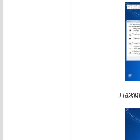
Нажми