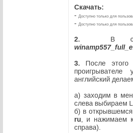
Скачать:
-
Доступно только для пользов
-
Доступно только для пользов
2.
В скачан
winamp557_full_e
3.
После этого 
проигрывателе 
английский делае
а) заходим в м
слева выбираем Lo
б) в открывшемс
ru
, и нажимаем 
справа).