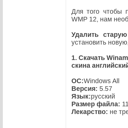
Для того чтобы 
WMP 12, нам нео
Удалить стару
установить новую,
1. Скачать Winam
скина английски
ОС:
Windows All
Версия:
5.57
Язык:
русский
Размер файла:
1
Лекарство:
не тр