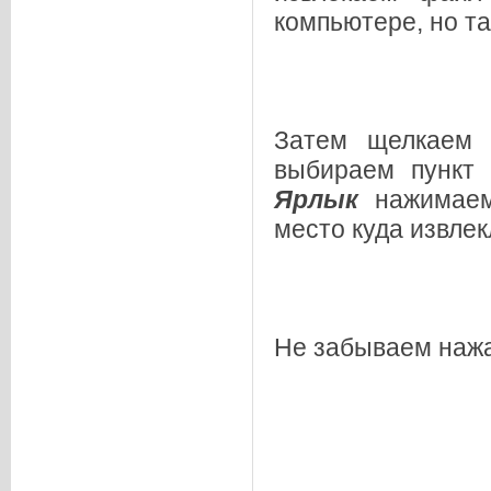
компьютере, но та
Затем щелкаем 
выбираем пунк
Ярлык
нажимае
место куда извлек
Не забываем наж