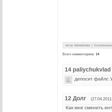
Автор
:
Administrator
| Опубликована
Всего комментариев
:
14
14
paliychukvlad
депосит файлс 
12
Долг
(27.04.2011
Как мне сменить ин