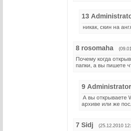
13
Administrat
никак, скин на ан
8
rosomaha
(09.0
Почему когда открыв
папки, а вы пишете 
9
Administrato
А вы открываете W
архиве или же пос
7
Sidj
(25.12.2010 12