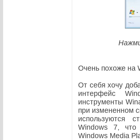
Нажми
Очень похоже на W
От себя хочу доб
интерфейс Win
инструменты Win
при измененном ск
используются с
Windows 7, что
Windows Media Pla