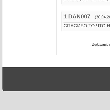
1
DAN007
(30.04.2
СПАСИБО ТО ЧТО 
Добавлять 