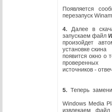
Появляется соо
перезапуск Winam
4.
Далее в скач
запускаем файл
W
произойдет авто
установке скина
появится окно о 
проверенных
источников - отв
5.
Теперь замени
Windows Media Pl
извлекаем фай