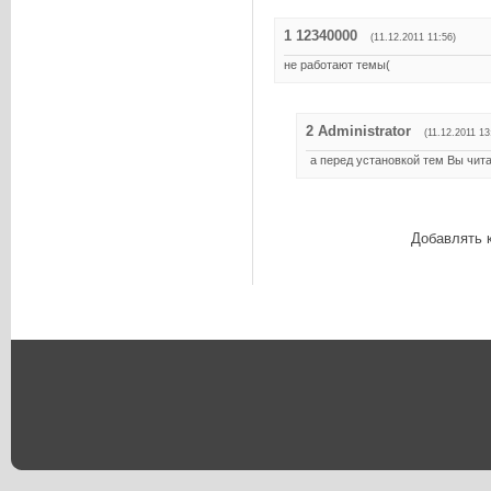
1
12340000
(11.12.2011 11:56)
не работают темы(
2
Administrator
(11.12.2011 13
а перед установкой тем Вы чит
Добавлять 