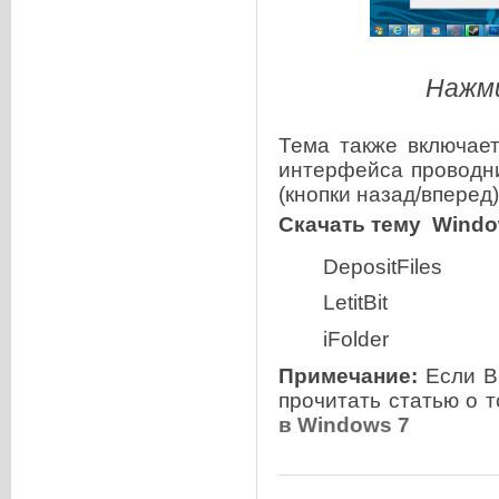
Нажми
Тема также включа
интерфейса проводн
(кнопки назад/вперед)
Скачать тему
Window
DepositFiles
LetitBit
iFolder
Примечание:
Если В
прочитать статью о 
в Windows 7