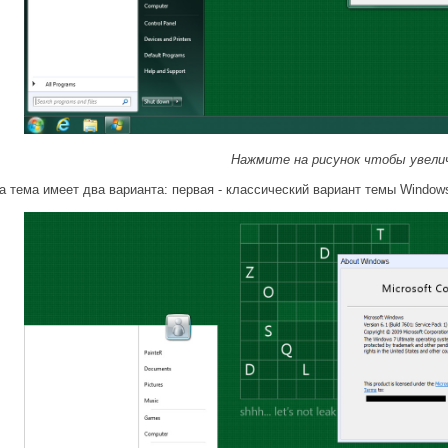
Нажмите на рисунок чтобы увел
а тема имеет два варианта: первая - классический вариант темы Windows