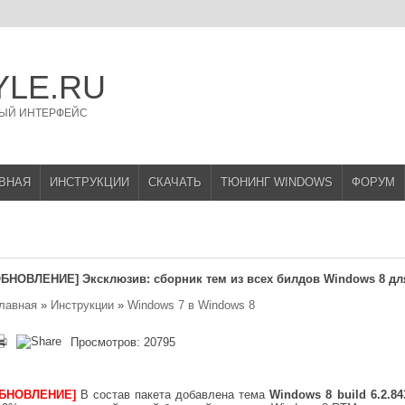
YLE.RU
ЫЙ ИНТЕРФЕЙС
ВНАЯ
ИНСТРУКЦИИ
СКАЧАТЬ
ТЮНИНГ WINDOWS
ФОРУМ
ОБНОВЛЕНИЕ] Эксклюзив: сборник тем из всех билдов Windows 8 дл
лавная
»
Инструкции
»
Windows 7 в Windows 8
Просмотров: 20795
БНОВЛЕНИЕ]
В состав пакета добавлена тема
Windows 8 build 6.2.84