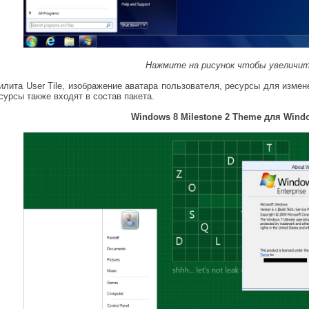
Нажмите на рисунок чтобы увеличи
илита User Tile, изображение аватара пользователя, ресурсы для изме
сурсы также входят в состав пакета.
Windows 8 Milestone 2 Theme для Wind