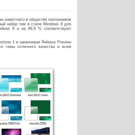
ко известного в обществе поклонников
ный набор тем в стиле Windows 8 для
ndows 8 и на 99,9 % соответствуют
stone 1 и заканчивая Release Preview
се темы отличного качества и всем