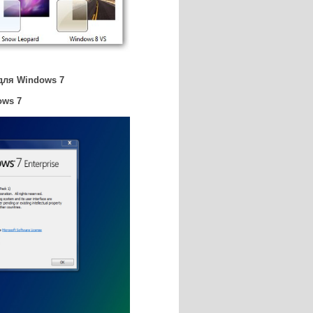
для Windows 7
ows 7