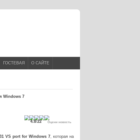
ГОСТЕВАЯ
О САЙТЕ
я Windows 7
4.8
/
22
Оцени новость
31 VS port for Windows 7
, которая на