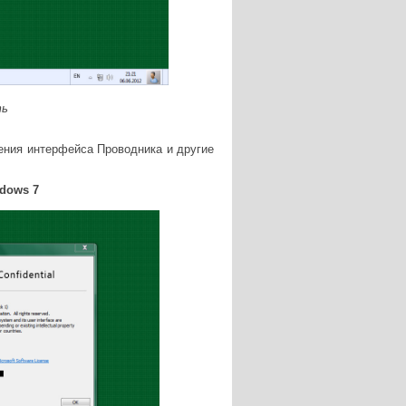
ть
нения интерфейса Проводника и другие
dows 7