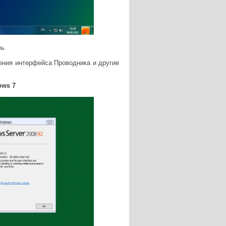
ть
нения интерфейса Проводника и другие
ows 7