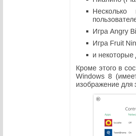
Несколько
пользовател
Игра Angry B
Игра Fruit Nin
и некоторые 
Кроме этого в со
Windows 8 (имее
изображение для 