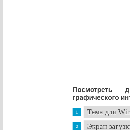
Посмотреть 
графического ин
Тема для Wi
Экран загузк