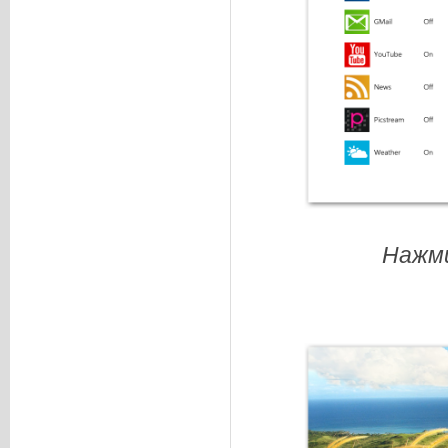
Нажми