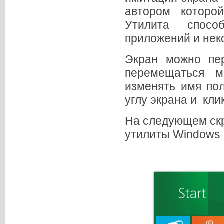
автором которо
Утилита спосо
приложений и нек
Экран можно пер
перемещаться м
изменять имя по
углу экрана и кли
На следующем ск
утилиты
Windows 8