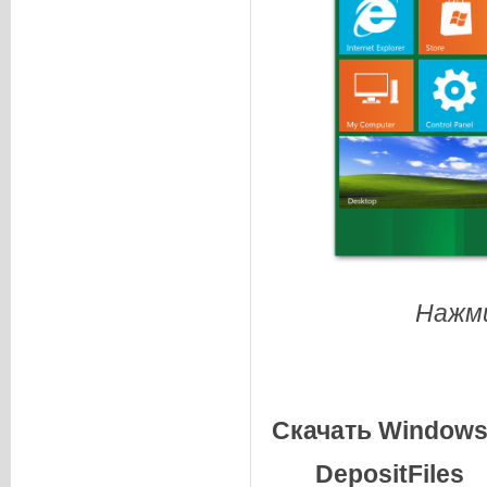
Нажми
Скачать Windows 8
DepositFiles