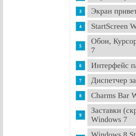
Экран приве
StartScreen 
Обои, Курсо
7
Интерфейс па
Диспетчер за
Charms Bar 
Заставки (ск
Windows 7
Windows 8 St