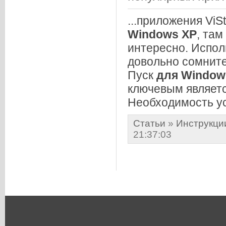
...приложения ViS
Windows
XP
, там
интересно. Испо
довольно сомните
Пуск
для
Window
ключевым являет
Необходимость уст
Статьи
»
Инструкци
21:37:03