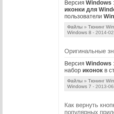
Версия
Windows
иконки
для
Wind
пользователи
Wi
Файлы
»
Тюнинг Win
Windows 8
- 2014-02
Оригинальные з
Версия
Windows
набор
иконок
в с
Файлы
»
Тюнинг Win
Windows 7
- 2013-06
Как вернуть кноп
популярных прил