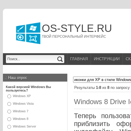
OS-STYLE.RU
ТВОЙ ПЕРСОНАЛЬНЫЙ ИНТЕРФЕЙС
ГЛАВНАЯ
ИНСТРУКЦИИ
СК
.:
Наш опрос
Какой версией Windows Вы
Результаты
1-8
из
8
по запросу
пользуетесь?
Windows XP
Windows 8 Drive 
Windows Vista
Windows 7
Теперь пользов
Windows 8
приблизить офо
Windows Server