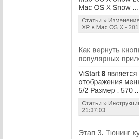
Mac OS X Snow ...
Статьи
»
Изменение
XP в Mac OS X
- 201
Как вернуть кноп
популярных прил
ViStart
8
является
отображения мен
5/2 Размер : 570 ..
Статьи
»
Инструкци
21:37:03
Этап 3. Тюнинг 