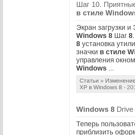
Шаг 10. Приятные
в
стиле
Window
Экран загрузки и
Windows
8
Шаг
8
8
установка утилит
значки
в
стиле
W
управления окном
Windows
...
Статьи
»
Изменение
XP в Windows 8
- 20
Windows
8
Drive
Теперь пользова
приблизить офор