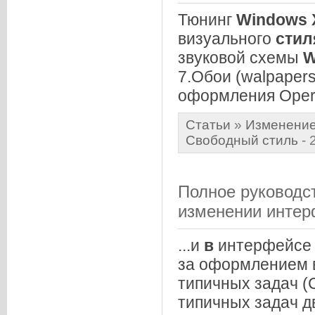
Тюнинг
Windows
визуального
стил
звуковой схемы
W
7.Обои (walpaper
оформления Opera,
Статьи
»
Изменение
Свободный стиль
- 
Полное руководс
изменении инте
...и
в
интерфейсе
за оформлением 
типичных задач (
типичных задач д