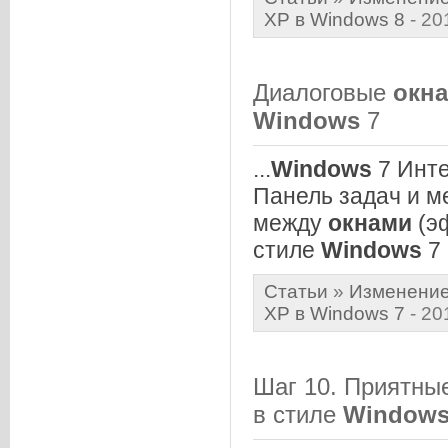
XP в Windows 8
- 20
Диалоговые
окна
Windows
7
...
Windows
7 Инт
Панель задач и м
между
окнами
(э
стиле
Windows
7 .
Статьи
»
Изменение
XP в Windows 7
- 20
Шаг 10. Приятные
в стиле
Window