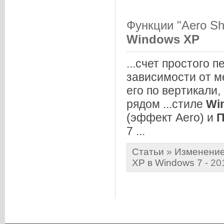
Функции "Aero Sh
Windows
XP
...счет простого 
зависимости от 
его по вертикали
рядом ...стиле
Wi
(эффект Aero) и
П
7 ...
Статьи
»
Изменение
XP в Windows 7
- 20