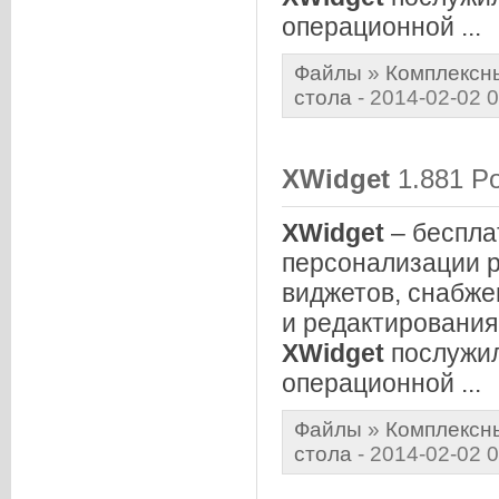
операционной ...
Файлы
»
Комплексн
стола
- 2014-02-02 0
XWidget
1.881 Po
XWidget
– беспла
персонализации 
виджетов, снабже
и редактирования
XWidget
послужил
операционной ...
Файлы
»
Комплексн
стола
- 2014-02-02 0