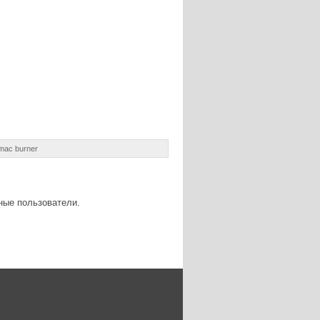
mac burner
ные пользователи.