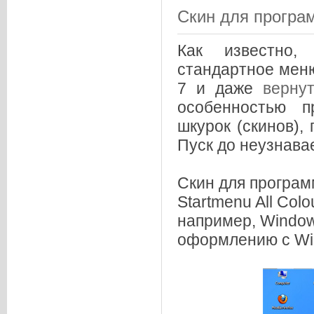
Скин для програм
Как известно
стандартное меню
7 и даже
верну
особенностью п
шкурок (скинов),
Пуск до неузнава
Скин для програм
Startmenu All Col
например, Window
оформлению с Wi