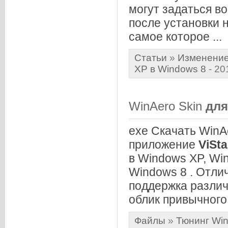
могут задаться в
после установки 
самое которое ...
Статьи
»
Изменение
XP в Windows 8
- 20
WinAero Skin
для
exe Скачать WinA
приложение
ViSta
в Windows XP, Win
Windows 8 . Отли
поддержка различ
облик привычного 
Файлы
»
Тюнинг Win