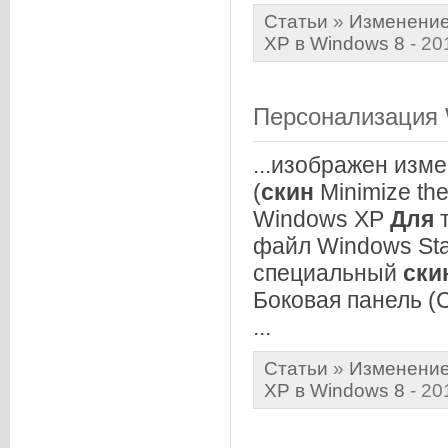
Статьи
»
Изменение
XP в Windows 8
- 20
Персонализация 
...изображен из
(
скин
Minimize the
Windows XP
Для
т
файл Windows St
специальный
ски
Боковая панель (
...
Статьи
»
Изменение
XP в Windows 8
- 20