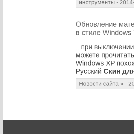
инструменты
- 2014
Обновление мате
в стиле Windows 
...при выключени
можете прочитать 
Windows XP похож
Русский
Скин
дл
Новости сайта
»
- 2