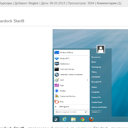
Курсоры
| Добавил:
Registr
| Дата:
06.03.2013
| Просмотров: 3594 |
Комментарии (1)
tardock Start8