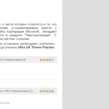
к числу которых относятся и те, что
ения, устанавливаемые вместе с
е корпорации Microsoft, обладают
ся в разделе "Персонализация". С
ия обстоит сложнее.
х установки необходимо отключить
ощи утилиты
Ultra UX Theme Patcher.
23 |
Комментарии (0)
в: 3784 |
Комментарии (1)
121-124