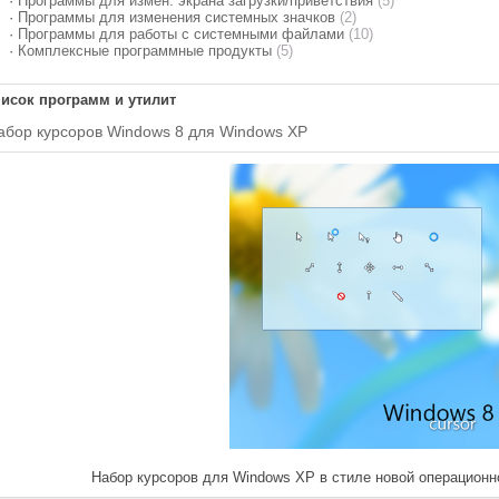
·
Программы для измен. экрана загрузки/приветствия
(5)
·
Программы для изменения системных значков
(2)
·
Программы для работы с системными файлами
(10)
·
Комплексные программные продукты
(5)
исок программ и утилит
абор курсоров Windows 8 для Windows XP
Набор курсоров для Windows XP в стиле новой операционн